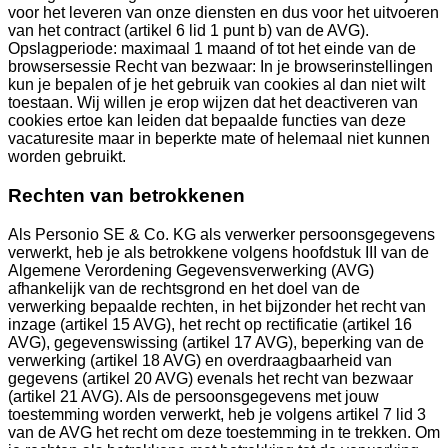
voor het leveren van onze diensten en dus voor het uitvoeren
van het contract (artikel 6 lid 1 punt b) van de AVG).
Opslagperiode: maximaal 1 maand of tot het einde van de
browsersessie Recht van bezwaar: In je browserinstellingen
kun je bepalen of je het gebruik van cookies al dan niet wilt
toestaan. Wij willen je erop wijzen dat het deactiveren van
cookies ertoe kan leiden dat bepaalde functies van deze
vacaturesite maar in beperkte mate of helemaal niet kunnen
worden gebruikt.
Rechten van betrokkenen
Als Personio SE & Co. KG als verwerker persoonsgegevens
verwerkt, heb je als betrokkene volgens hoofdstuk III van de
Algemene Verordening Gegevensverwerking (AVG)
afhankelijk van de rechtsgrond en het doel van de
verwerking bepaalde rechten, in het bijzonder het recht van
inzage (artikel 15 AVG), het recht op rectificatie (artikel 16
AVG), gegevenswissing (artikel 17 AVG), beperking van de
verwerking (artikel 18 AVG) en overdraagbaarheid van
gegevens (artikel 20 AVG) evenals het recht van bezwaar
(artikel 21 AVG). Als de persoonsgegevens met jouw
toestemming worden verwerkt, heb je volgens artikel 7 lid 3
van de AVG het recht om deze toestemming in te trekken. Om