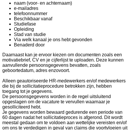
naam (voor- en achternaam)
e-mailadres
telefoonnummer
Beschikbaar vanaf
Studiefase
Opleiding
Stad van studie
Via welk kanaal je ons hebt gevonden
Benaderd door
Daarnaast kan je ervoor kiezen om documenten zoals een
motivatiebrief, CV en je cijferlijst te uploaden. Deze kunnen
aanvullende persoonsgegevens bevatten, zoals
geboortedatum, adres enzovoort.
Alleen geautoriseerde HR-medewerkers en/of medewerkers
die bij de sollicitatieprocedure betrokken zijn, hebben
toegang tot je gegevens.
De persoonsgegevens worden in de regel uitsluitend
opgeslagen om de vacature te vervullen waarnaar je
gesolliciteerd hebt.
Je gegevens worden bewaard gedurende een periode van
60 dagen nadat het sollicitatieproces is afgerond. Dit wordt
meestal gedaan om te voldoen aan wettelijke vereisten en/of
om ons te verdedigen in geval van claims die voortvloeien uit