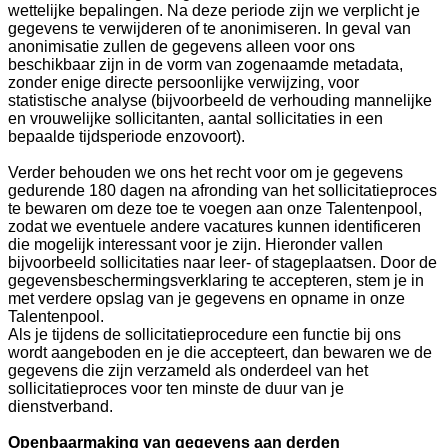
wettelijke bepalingen. Na deze periode zijn we verplicht je
gegevens te verwijderen of te anonimiseren. In geval van
anonimisatie zullen de gegevens alleen voor ons
beschikbaar zijn in de vorm van zogenaamde metadata,
zonder enige directe persoonlijke verwijzing, voor
statistische analyse (bijvoorbeeld de verhouding mannelijke
en vrouwelijke sollicitanten, aantal sollicitaties in een
bepaalde tijdsperiode enzovoort).
Verder behouden we ons het recht voor om je gegevens
gedurende 180 dagen na afronding van het sollicitatieproces
te bewaren om deze toe te voegen aan onze Talentenpool,
zodat we eventuele andere vacatures kunnen identificeren
die mogelijk interessant voor je zijn. Hieronder vallen
bijvoorbeeld sollicitaties naar leer- of stageplaatsen. Door de
gegevensbeschermingsverklaring te accepteren, stem je in
met verdere opslag van je gegevens en opname in onze
Talentenpool.
Als je tijdens de sollicitatieprocedure een functie bij ons
wordt aangeboden en je die accepteert, dan bewaren we de
gegevens die zijn verzameld als onderdeel van het
sollicitatieproces voor ten minste de duur van je
dienstverband.
Openbaarmaking van gegevens aan derden