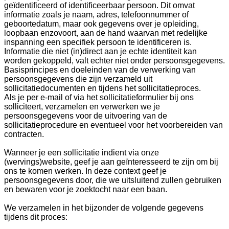
geïdentificeerd of identificeerbaar persoon. Dit omvat
informatie zoals je naam, adres, telefoonnummer of
geboortedatum, maar ook gegevens over je opleiding,
loopbaan enzovoort, aan de hand waarvan met redelijke
inspanning een specifiek persoon te identificeren is.
Informatie die niet (in)direct aan je echte identiteit kan
worden gekoppeld, valt echter niet onder persoonsgegevens.
Basisprincipes en doeleinden van de verwerking van
persoonsgegevens die zijn verzameld uit
sollicitatiedocumenten en tijdens het sollicitatieproces.
Als je per e-mail of via het sollicitatieformulier bij ons
solliciteert, verzamelen en verwerken we je
persoonsgegevens voor de uitvoering van de
sollicitatieprocedure en eventueel voor het voorbereiden van
contracten.
Wanneer je een sollicitatie indient via onze
(wervings)website, geef je aan geïnteresseerd te zijn om bij
ons te komen werken. In deze context geef je
persoonsgegevens door, die we uitsluitend zullen gebruiken
en bewaren voor je zoektocht naar een baan.
We verzamelen in het bijzonder de volgende gegevens
tijdens dit proces: