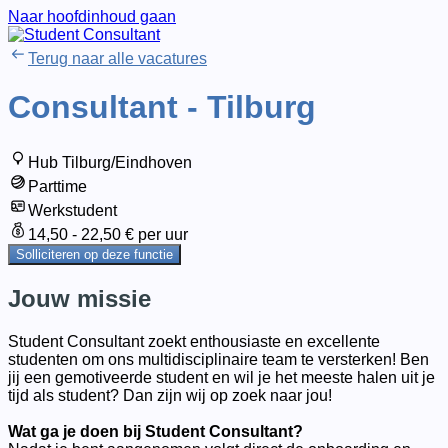
Naar hoofdinhoud gaan
Terug naar alle vacatures
Consultant - Tilburg
Hub Tilburg/Eindhoven
Parttime
Werkstudent
14,50 - 22,50 € per uur
Solliciteren op deze functie
Jouw missie
Student Consultant zoekt enthousiaste en excellente
studenten om ons multidisciplinaire team te versterken! Ben
jij een gemotiveerde student en wil je het meeste halen uit je
tijd als student? Dan zijn wij op zoek naar jou!
Wat ga je doen bij Student Consultant?