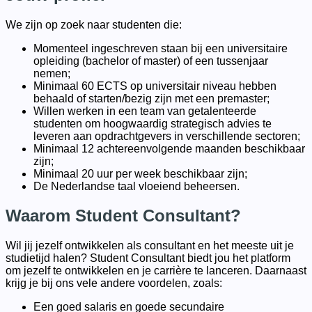
We zijn op zoek naar studenten die:
Momenteel ingeschreven staan bij een universitaire
opleiding (bachelor of master) of een tussenjaar
nemen;
Minimaal 60 ECTS op universitair niveau hebben
behaald of starten/bezig zijn met een premaster;
Willen werken in een team van getalenteerde
studenten om hoogwaardig strategisch advies te
leveren aan opdrachtgevers in verschillende sectoren;
Minimaal 12 achtereenvolgende maanden beschikbaar
zijn;
Minimaal 20 uur per week beschikbaar zijn;
De Nederlandse taal vloeiend beheersen.
Waarom Student Consultant?
Wil jij jezelf ontwikkelen als consultant en het meeste uit je
studietijd halen? Student Consultant biedt jou het platform
om jezelf te ontwikkelen en je carrière te lanceren. Daarnaast
krijg je bij ons vele andere voordelen, zoals:
Een goed salaris en goede secundaire