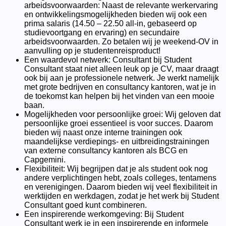
arbeidsvoorwaarden: Naast de relevante werkervaring
en ontwikkelingsmogelijkheden bieden wij ook een
prima salaris (14.50 – 22.50 all-in, gebaseerd op
studievoortgang en ervaring) en secundaire
arbeidsvoorwaarden. Zo betalen wij je weekend-OV in
aanvulling op je studentenreisproduct!
Een waardevol netwerk: Consultant bij Student
Consultant staat niet alleen leuk op je CV, maar draagt
ook bij aan je professionele netwerk. Je werkt namelijk
met grote bedrijven en consultancy kantoren, wat je in
de toekomst kan helpen bij het vinden van een mooie
baan.
Mogelijkheden voor persoonlijke groei: Wij geloven dat
persoonlijke groei essentieel is voor succes. Daarom
bieden wij naast onze interne trainingen ook
maandelijkse verdiepings- en uitbreidingstrainingen
van externe consultancy kantoren als BCG en
Capgemini.
Flexibiliteit: Wij begrijpen dat je als student ook nog
andere verplichtingen hebt, zoals colleges, tentamens
en verenigingen. Daarom bieden wij veel flexibiliteit in
werktijden en werkdagen, zodat je het werk bij Student
Consultant goed kunt combineren.
Een inspirerende werkomgeving: Bij Student
Consultant werk je in een inspirerende en informele