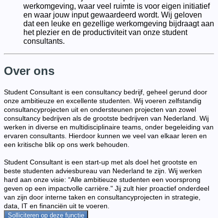
werkomgeving, waar veel ruimte is voor eigen initiatief
en waar jouw input gewaardeerd wordt. Wij geloven
dat een leuke en gezellige werkomgeving bijdraagt aan
het plezier en de productiviteit van onze student
consultants.
Over ons
Student Consultant is een consultancy bedrijf, geheel gerund door
onze ambitieuze en excellente studenten. Wij voeren zelfstandig
consultancyprojecten uit en ondersteunen projecten van zowel
consultancy bedrijven als de grootste bedrijven van Nederland. Wij
werken in diverse en multidisciplinaire teams, onder begeleiding van
ervaren consultants. Hierdoor kunnen we veel van elkaar leren en
een kritische blik op ons werk behouden.
Student Consultant is een start-up met als doel het grootste en
beste studenten adviesbureau van Nederland te zijn. Wij werken
hard aan onze visie: “Alle ambitieuze studenten een voorsprong
geven op een impactvolle carrière." Jij zult hier proactief onderdeel
van zijn door interne taken en consultancyprojecten in strategie,
data, IT en financiën uit te voeren.
Solliciteren op deze functie