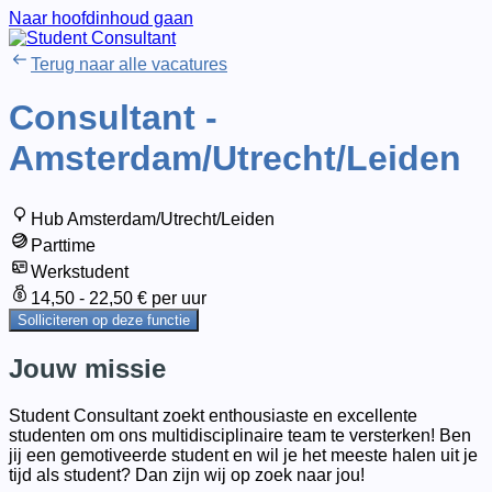
Naar hoofdinhoud gaan
Terug naar alle vacatures
Consultant -
Amsterdam/Utrecht/Leiden
Hub Amsterdam/Utrecht/Leiden
Parttime
Werkstudent
14,50 - 22,50 € per uur
Solliciteren op deze functie
Jouw missie
Student Consultant zoekt enthousiaste en excellente
studenten om ons multidisciplinaire team te versterken! Ben
jij een gemotiveerde student en wil je het meeste halen uit je
tijd als student? Dan zijn wij op zoek naar jou!