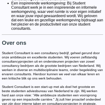
Een inspirerende werkomgeving: Bij Student
Consultant werk je in een inspirerende en informele
werkomgeving, waar veel ruimte is voor eigen initiatief
en waar jouw input gewaardeerd wordt. Wij geloven
dat een leuke en gezellige werkomgeving bijdraagt aan
het plezier en de productiviteit van onze student
consultants.
Over ons
Student Consultant is een consultancy bedrijf, geheel gerund door
onze ambitieuze en excellente studenten. Wij voeren zelfstandig
consultancyprojecten uit en ondersteunen projecten van zowel
consultancy bedrijven als de grootste bedrijven van Nederland. Wij
werken in diverse en multidisciplinaire teams, onder begeleiding van
ervaren consultants. Hierdoor kunnen we veel van elkaar leren en
een kritische blik op ons werk behouden.
Student Consultant is een start-up met als doel het grootste en
beste studenten adviesbureau van Nederland te zijn. Wij werken
hard aan onze visie: “Alle ambitieuze studenten een voorsprong
geven op een impactvolle carrière." Jij zult hier proactief onderdeel
van zijn door interne taken en consultancyprojecten in strategie,