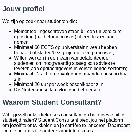
Jouw profiel
We zijn op zoek naar studenten die:
Momenteel ingeschreven staan bij een universitaire
opleiding (bachelor of master) of een tussenjaar
nemen;
Minimaal 60 ECTS op universitair niveau hebben
behaald of starten/bezig zijn met een premaster;
Willen werken in een team van getalenteerde
studenten om hoogwaardig strategisch advies te
leveren aan opdrachtgevers in verschillende sectoren;
Minimaal 12 achtereenvolgende maanden beschikbaar
zijn;
Minimaal 20 uur per week beschikbaar zijn;
De Nederlandse taal vloeiend beheersen.
Waarom Student Consultant?
Wil jij jezelf ontwikkelen als consultant en het meeste uit je
studietijd halen? Student Consultant biedt jou het platform
om jezelf te ontwikkelen en je carrière te lanceren. Daarnaast
krijg je bij ons vele andere voordelen, zoals: