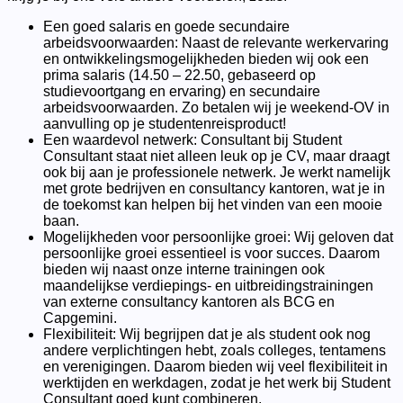
Een goed salaris en goede secundaire
arbeidsvoorwaarden: Naast de relevante werkervaring
en ontwikkelingsmogelijkheden bieden wij ook een
prima salaris (14.50 – 22.50, gebaseerd op
studievoortgang en ervaring) en secundaire
arbeidsvoorwaarden. Zo betalen wij je weekend-OV in
aanvulling op je studentenreisproduct!
Een waardevol netwerk: Consultant bij Student
Consultant staat niet alleen leuk op je CV, maar draagt
ook bij aan je professionele netwerk. Je werkt namelijk
met grote bedrijven en consultancy kantoren, wat je in
de toekomst kan helpen bij het vinden van een mooie
baan.
Mogelijkheden voor persoonlijke groei: Wij geloven dat
persoonlijke groei essentieel is voor succes. Daarom
bieden wij naast onze interne trainingen ook
maandelijkse verdiepings- en uitbreidingstrainingen
van externe consultancy kantoren als BCG en
Capgemini.
Flexibiliteit: Wij begrijpen dat je als student ook nog
andere verplichtingen hebt, zoals colleges, tentamens
en verenigingen. Daarom bieden wij veel flexibiliteit in
werktijden en werkdagen, zodat je het werk bij Student
Consultant goed kunt combineren.